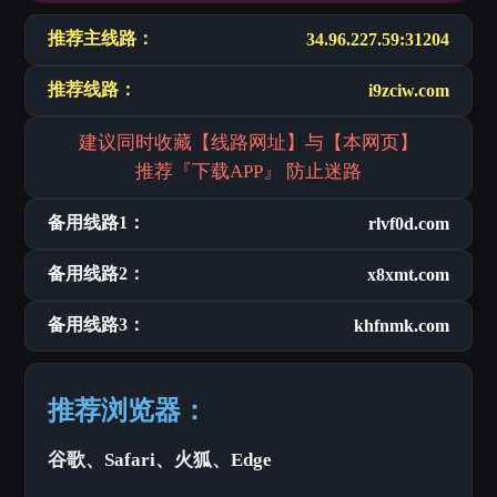
推荐主线路：
34.96.227.59:31204
推荐线路：
i9zciw.com
建议同时收藏【线路网址】与【本网页】
推荐『下载APP』 防止迷路
备用线路1：
rlvf0d.com
备用线路2：
x8xmt.com
备用线路3：
khfnmk.com
推荐浏览器：
谷歌、Safari、火狐、Edge